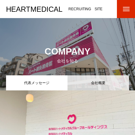
HEARTMEDICAL
RECRUITING SITE
COMPANY
会社を知る
代表メッセージ
会社概要