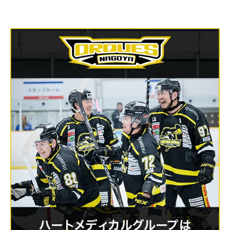
HOME
トップ
COMPANY
会社を知る
WORK
仕事を知る
RECRUIT
採用を知る